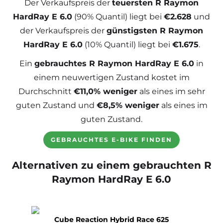
Der Verkaufspreis der
teuersten R Raymon
HardRay E 6.0
(90% Quantil) liegt bei
€2.628
und
der Verkaufspreis der
günstigsten R Raymon
HardRay E 6.0
(10% Quantil) liegt bei
€1.675
.
Ein
gebrauchtes R Raymon HardRay E 6.0
in
einem neuwertigen Zustand kostet im
Durchschnitt
€11,0% weniger
als eines im sehr
guten Zustand und
€8,5% weniger
als eines im
guten Zustand.
GEBRAUCHTES E-BIKE FINDEN
Alternativen zu einem gebrauchten R
Raymon HardRay E 6.0
Cube Reaction Hybrid Race 625