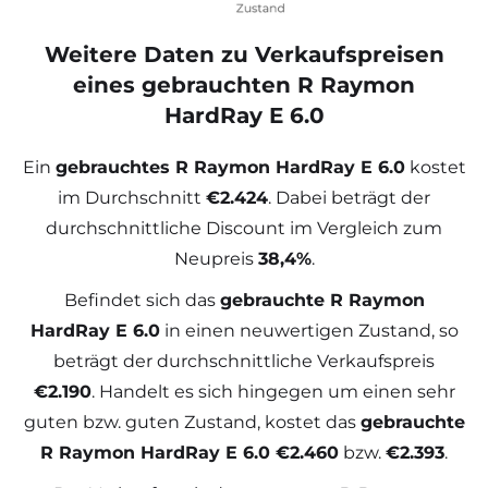
Weitere Daten zu Verkaufspreisen
eines gebrauchten R Raymon
HardRay E 6.0
Ein
gebrauchtes R Raymon HardRay E 6.0
kostet
im Durchschnitt
€2.424
. Dabei beträgt der
durchschnittliche Discount im Vergleich zum
Neupreis
38,4%
.
Befindet sich das
gebrauchte R Raymon
HardRay E 6.0
in einen neuwertigen Zustand, so
beträgt der durchschnittliche Verkaufspreis
€2.190
. Handelt es sich hingegen um einen sehr
guten bzw. guten Zustand, kostet das
gebrauchte
R Raymon HardRay E 6.0 €2.460
bzw.
€2.393
.