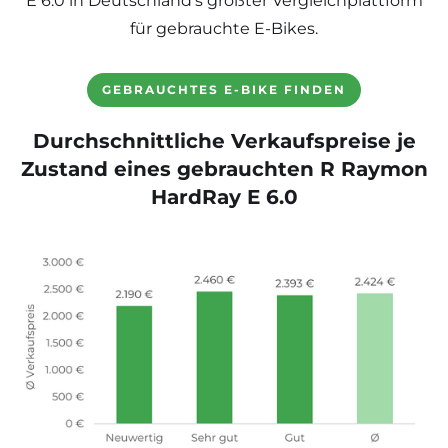
E 6.0 in Deutschland’s größter Vergleichplattform
für gebrauchte E-Bikes.
GEBRAUCHTES E-BIKE FINDEN
Durchschnittliche Verkaufspreise je
Zustand eines gebrauchten R Raymon
HardRay E 6.0